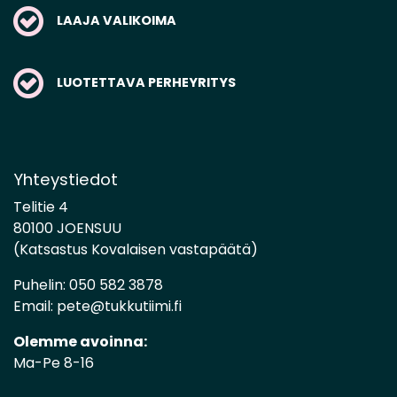
LAAJA VALIKOIMA
LUOTETTAVA PERHEYRITYS
Yhteystiedot
Telitie 4
80100 JOENSUU
(Katsastus Kovalaisen vastapäätä)
Puhelin:
050 582 3878
Email:
pete@tukkutiimi.fi
Olemme avoinna:
Ma-Pe 8-16