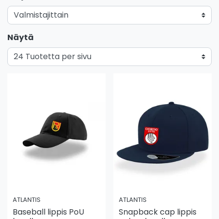
Näytä
ATLANTIS
ATLANTIS
Baseball lippis PoU
Snapback cap lippis