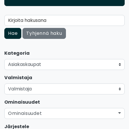
Kirjoita hakusana
Hae
Tyhjennä haku
Kategoria
Valmistaja
Ominaisuudet
Ominaisuudet
Järjestele