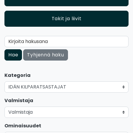
Takit ja liivit
Kirjoita hakusana
Hae
Tyhjennä haku
Kategoria
Valmistaja
Ominaisuudet