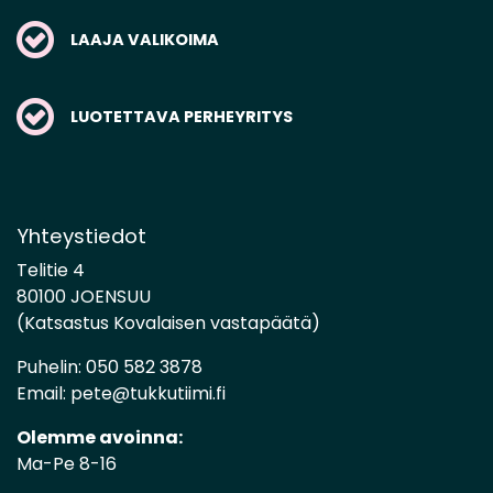
LAAJA VALIKOIMA
LUOTETTAVA PERHEYRITYS
Yhteystiedot
Telitie 4
80100 JOENSUU
(Katsastus Kovalaisen vastapäätä)
Puhelin:
050 582 3878
Email:
pete@tukkutiimi.fi
Olemme avoinna:
Ma-Pe 8-16