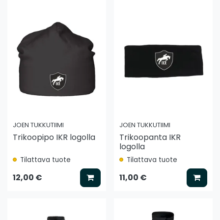
JOEN TUKKUTIIMI
JOEN TUKKUTIIMI
Trikoopipo IKR logolla
Trikoopanta IKR
logolla
Tilattava tuote
Tilattava tuote
Lisää koriin
Lisää
12,00 €
11,00 €