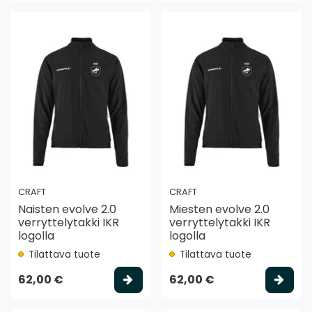
CRAFT
CRAFT
Naisten evolve 2.0
Miesten evolve 2.0
verryttelytakki IKR
verryttelytakki IKR
logolla
logolla
Tilattava tuote
Tilattava tuote
Valitse vaihtoehto
Vali
62,00 €
62,00 €