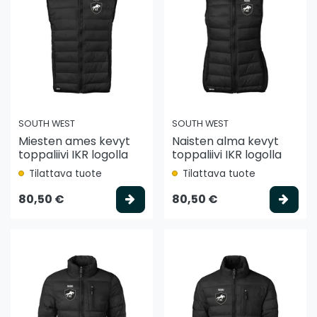
SOUTH WEST
SOUTH WEST
Miesten ames kevyt
Naisten alma kevyt
toppaliivi IKR logolla
toppaliivi IKR logolla
Tilattava tuote
Tilattava tuote
Valitse vaihtoehto
Vali
80,50 €
80,50 €