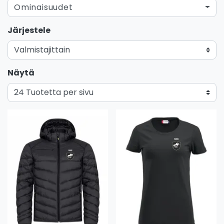
Ominaisuudet
Järjestele
Näytä