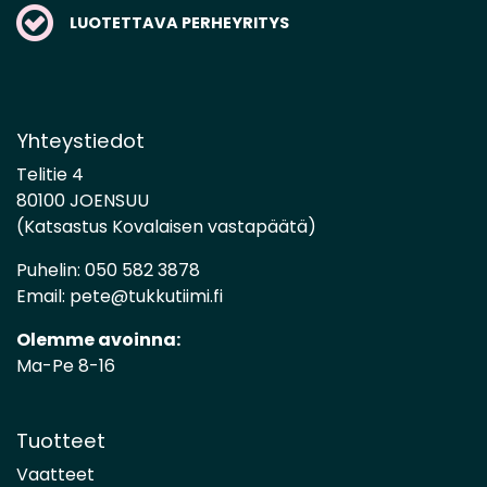
LUOTETTAVA PERHEYRITYS
Yhteystiedot
Telitie 4
80100 JOENSUU
(Katsastus Kovalaisen vastapäätä)
Puhelin:
050 582 3878
Email:
pete@tukkutiimi.fi
Olemme avoinna:
Ma-Pe 8-16
Tuotteet
Vaatteet