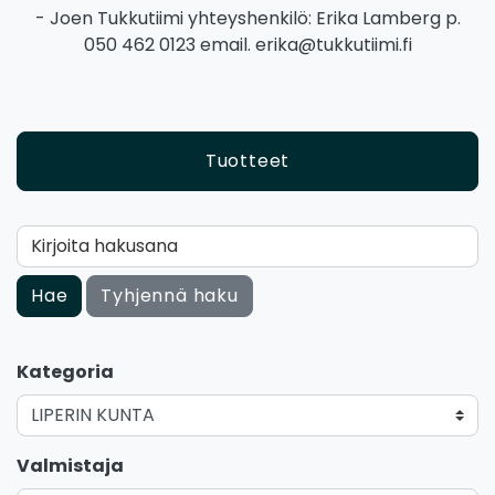
- Joen Tukkutiimi yhteyshenkilö: Erika Lamberg p.
050 462 0123 email. erika@tukkutiimi.fi
Tuotteet
Kirjoita hakusana
Hae
Tyhjennä haku
Kategoria
Valmistaja