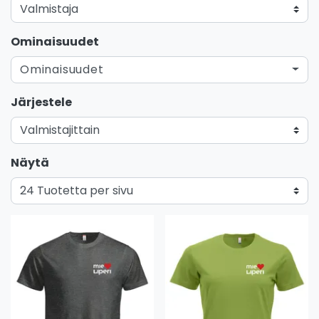
Ominaisuudet
Ominaisuudet
Järjestele
Näytä