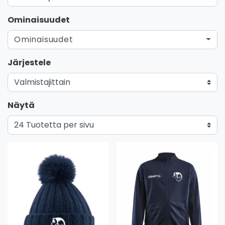
Ominaisuudet
Ominaisuudet
Järjestele
Näytä