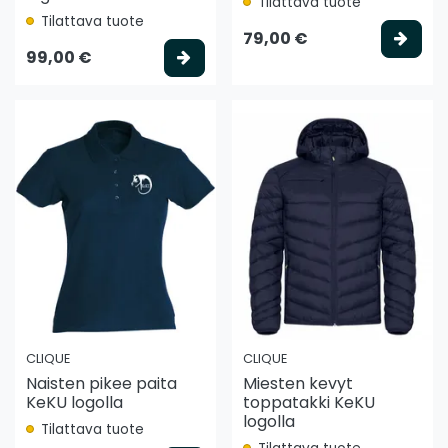
Tilattava tuote
Tilattava tuote
Vali
79,00 €
Valitse vaihtoehto
99,00 €
CLIQUE
CLIQUE
Naisten pikee paita
Miesten kevyt
KeKU logolla
toppatakki KeKU
logolla
Tilattava tuote