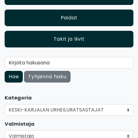
Paidat
Takit ja liivit
Kirjoita hakusana
Hae
Tyhjennä haku
Kategoria
Valmistaja