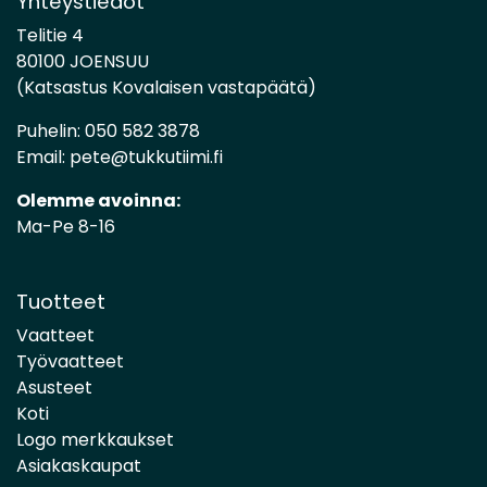
Yhteystiedot
Telitie 4
80100 JOENSUU
(Katsastus Kovalaisen vastapäätä)
Puhelin:
050 582 3878
Email:
pete@tukkutiimi.fi
Olemme avoinna:
Ma-Pe 8-16
Tuotteet
Vaatteet
Työvaatteet
Asusteet
Koti
Logo merkkaukset
Asiakaskaupat