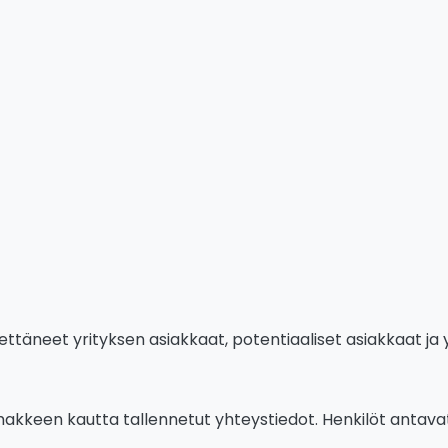
ttäneet yrityksen asiakkaat, potentiaaliset asiakkaat ja
akkeen kautta tallennetut yhteystiedot. Henkilöt anta