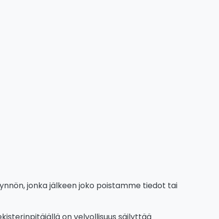
yynnön, jonka jälkeen joko poistamme tiedot tai
isterinpitäjällä on velvollisuus säilyttää