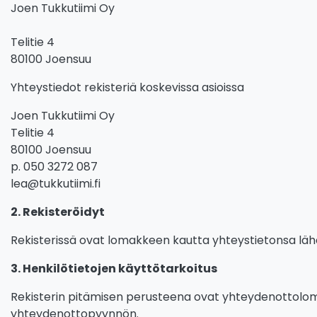
Joen Tukkutiimi Oy
Telitie 4
80100 Joensuu
Yhteystiedot rekisteriä koskevissa asioissa
Joen Tukkutiimi Oy
Telitie 4
80100 Joensuu
p. 050 3272 087
lea@tukkutiimi.fi
2. Rekisteröidyt
Rekisterissä ovat lomakkeen kautta yhteystietonsa lähe
3. Henkilötietojen käyttötarkoitus
Rekisterin pitämisen perusteena ovat yhteydenottolom
yhteydenottopyynnön.