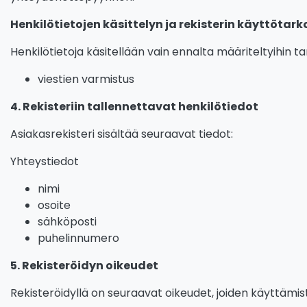
Henkilötietojen käsittelyn ja rekisterin käyttötark
Henkilötietoja käsitellään vain ennalta määriteltyihin ta
viestien varmistus
4. Rekisteriin tallennettavat henkilötiedot
Asiakasrekisteri sisältää seuraavat tiedot:
Yhteystiedot
nimi
osoite
sähköposti
puhelinnumero
5. Rekisteröidyn oikeudet
Rekisteröidyllä on seuraavat oikeudet, joiden käyttäm