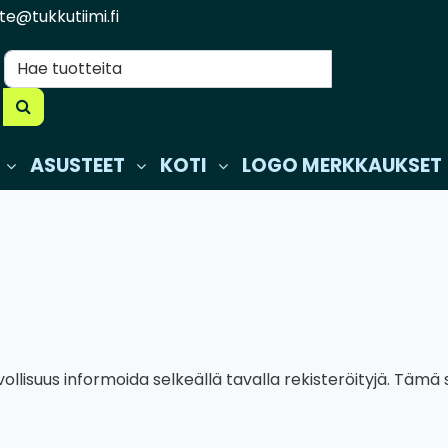
te@tukkutiimi.fi
ASUSTEET
KOTI
LOGO MERKKAUKSET
llisuus informoida selkeällä tavalla rekisteröityjä. Tämä 