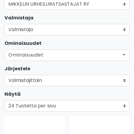
Valmistaja
Ominaisuudet
Ominaisuudet
Järjestele
Näytä