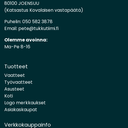
80100 JOENSUU
(Katsastus Kovalaisen vastapäätä)
Puhelin:
050 582 3878
Email:
pete@tukkutiimi.fi
Olemme avoinna:
Ma-Pe 8-16
Tuotteet
Vaatteet
Työvaatteet
Asusteet
Koti
Logo merkkaukset
Asiakaskaupat
Verkkokauppainfo