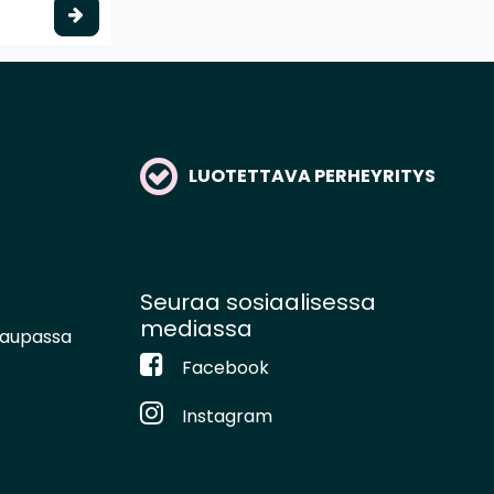
Valitse vaihtoehto
LUOTETTAVA PERHEYRITYS
Seuraa sosiaalisessa
mediassa
kaupassa
Facebook
Instagram