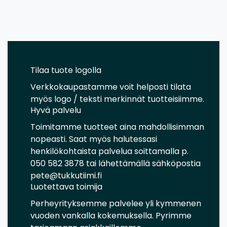
Tilaa tuote logolla
Verkkokaupastamme voit helposti tilata
myös logo / teksti merkinnät tuotteisiimme.
Hyvä palvelu
Toimitamme tuotteet aina mahdollisimman
nopeasti. Saat myös halutessasi
henkilökohtaista palvelua soittamalla p.
050 582 3878 tai lähettämällä sähköpostia
pete@tukkutiimi.fi
Luotettava toimija
Perheyrityksemme palvelee yli kymmenen
vuoden vankalla kokemuksella. Pyrimme