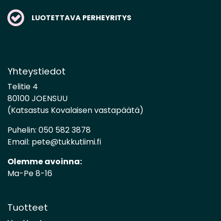
LUOTETTAVA PERHEYRITYS
Yhteystiedot
Telitie 4
80100 JOENSUU
(Katsastus Kovalaisen vastapäätä)
Puhelin:
050 582 3878
Email:
pete@tukkutiimi.fi
Olemme avoinna:
Ma-Pe 8-16
Tuotteet