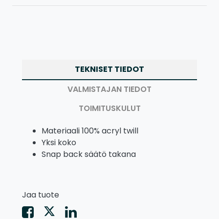
TEKNISET TIEDOT
VALMISTAJAN TIEDOT
TOIMITUSKULUT
Materiaali 100% acryl twill
Yksi koko
Snap back säätö takana
Jaa tuote