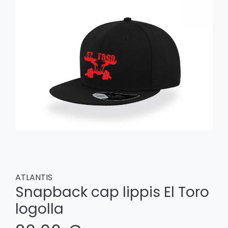
ATLANTIS
Snapback cap lippis El Toro
logolla