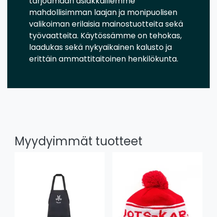
tarjoamaan asiakkaillemme
mahdollisimman laajan ja monipuolisen
valikoiman erilaisia mainostuotteita sekä
työvaatteita. Käytössämme on tehokas,
laadukas sekä nykyaikainen kalusto ja
erittäin ammattitaitoinen henkilökunta.
Myydyimmät tuotteet