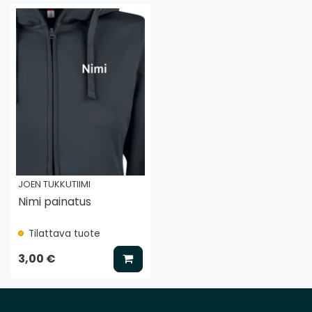
JOEN TUKKUTIIMI
Nimi painatus
Tilattava tuote
Lisää koriin
3,00 €