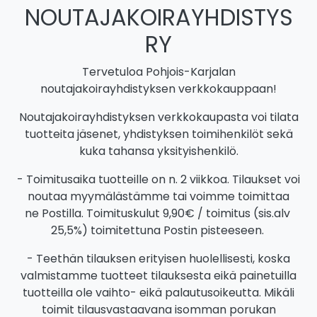
NOUTAJAKOIRAYHDISTYS
RY
Tervetuloa Pohjois-Karjalan
noutajakoirayhdistyksen verkkokauppaan!
Noutajakoirayhdistyksen verkkokaupasta voi tilata
tuotteita jäsenet, yhdistyksen toimihenkilöt sekä
kuka tahansa yksityishenkilö.
- Toimitusaika tuotteille on n. 2 viikkoa. Tilaukset voi
noutaa myymälästämme tai voimme toimittaa
ne Postilla. Toimituskulut 9,90€ / toimitus (sis.alv
25,5%) toimitettuna Postin pisteeseen.
- Teethän tilauksen erityisen huolellisesti, koska
valmistamme tuotteet tilauksesta eikä painetuilla
tuotteilla ole vaihto- eikä palautusoikeutta. Mikäli
toimit tilausvastaavana isomman porukan