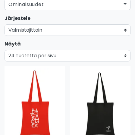
Ominaisuudet
Järjestele
Näytä