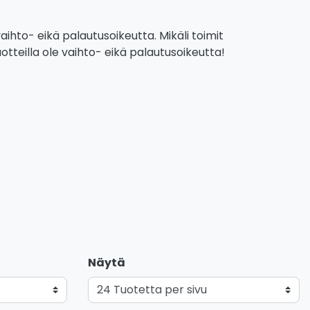
aihto- eikä palautusoikeutta. Mikäli toimit
otteilla ole vaihto- eikä palautusoikeutta!
Näytä