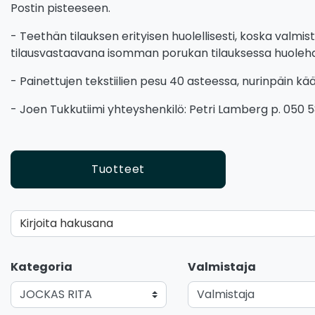
Postin pisteeseen.
- Teethän tilauksen erityisen huolellisesti, koska valmis
tilausvastaavana isomman porukan tilauksessa huolehditha
- Painettujen tekstiilien pesu 40 asteessa, nurinpäin k
- Joen Tukkutiimi yhteyshenkilö: Petri Lamberg p. 050 5
Tuotteet
Kirjoita hakusana
Kategoria
Valmistaja