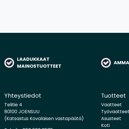
LAADUKKAAT
AMMAT
MAINOSTUOTTEET
Yhteystiedot
Tuotteet
Telitie 4
Vaatteet
80100 JOENSUU
Työvaattee
(Katsastus Kovalaisen vastapäätä)
Asusteet
Koti