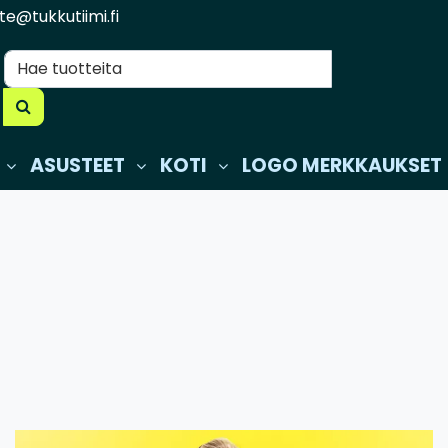
te@tukkutiimi.fi
ASUSTEET
KOTI
LOGO MERKKAUKSET