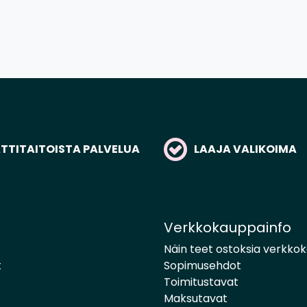
TITAITOISTA PALVELUA
LAAJA VALIKOIMA
Verkkokauppainfo
Näin teet ostoksia verkko
t
Sopimusehdot
Toimitustavat
Maksutavat