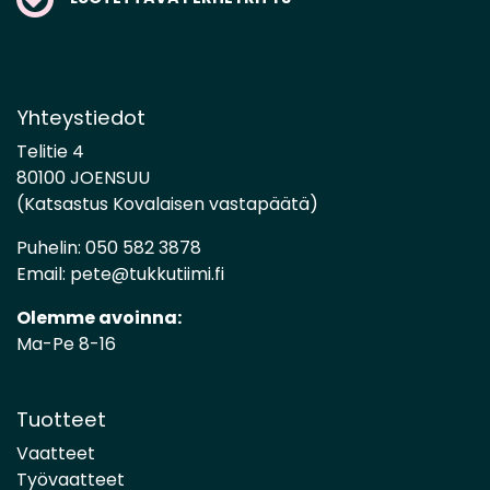
Yhteystiedot
Telitie 4
80100 JOENSUU
(Katsastus Kovalaisen vastapäätä)
Puhelin:
050 582 3878
Email:
pete@tukkutiimi.fi
Olemme avoinna:
Ma-Pe 8-16
Tuotteet
Vaatteet
Työvaatteet