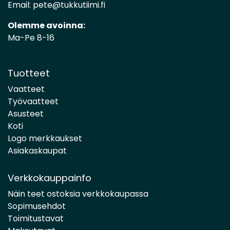
Email:
pete@tukkutiimi.fi
Olemme avoinna:
Ma-Pe 8-16
Tuotteet
Vaatteet
Työvaatteet
Asusteet
Koti
Logo merkkaukset
Asiakaskaupat
Verkkokauppainfo
Näin teet ostoksia verkkokaupassa
Sopimusehdot
Toimitustavat