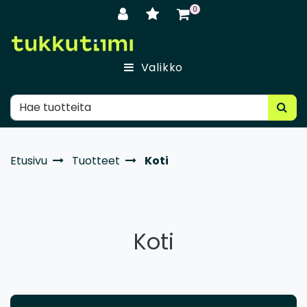
Siirry pääsisältöön
0
Valikko
Etusivu
Tuotteet
Koti
Koti