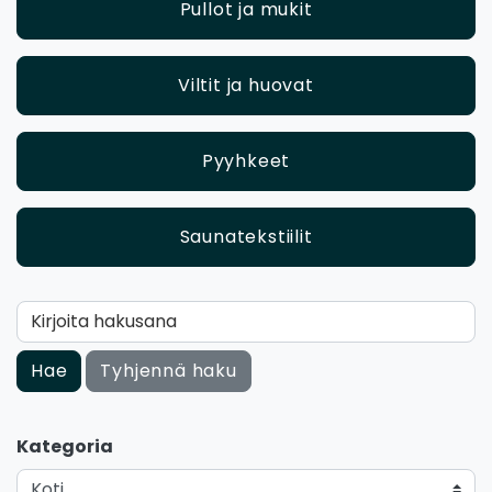
Pullot ja mukit
Viltit ja huovat
Pyyhkeet
Saunatekstiilit
Kirjoita hakusana
Hae
Tyhjennä haku
Kategoria