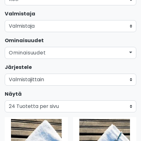
Valmistaja
Ominaisuudet
Ominaisuudet
Järjestele
Näytä