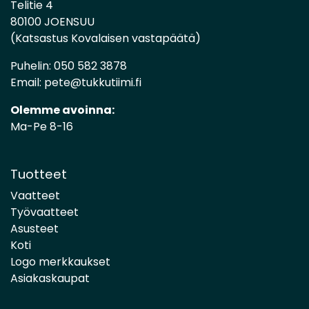
Telitie 4
80100 JOENSUU
(Katsastus Kovalaisen vastapäätä)
Puhelin:
050 582 3878
Email:
pete@tukkutiimi.fi
Olemme avoinna:
Ma-Pe 8-16
Tuotteet
Vaatteet
Työvaatteet
Asusteet
Koti
Logo merkkaukset
Asiakaskaupat