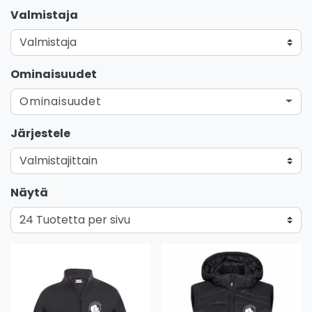
Valmistaja
Ominaisuudet
Ominaisuudet
Järjestele
Näytä