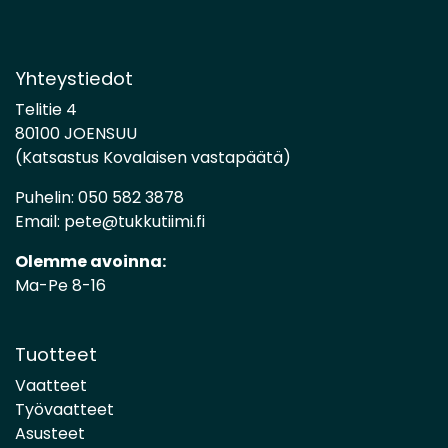
Yhteystiedot
Telitie 4
80100 JOENSUU
(Katsastus Kovalaisen vastapäätä)
Puhelin:
050 582 3878
Email:
pete@tukkutiimi.fi
Olemme avoinna:
Ma-Pe 8-16
Tuotteet
Vaatteet
Työvaatteet
Asusteet