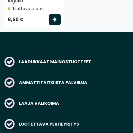
logolla
Tilattava tuote
Valitse vaihtoehto
8,50 €
LAADUKKAAT MAINOSTUOTTEET
AMMATTITAITOISTA PALVELUA
LAAJA VALIKOIMA
LUOTETTAVA PERHEYRITYS