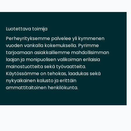
Luotettava toimija
Perheyrityksemme palvelee yli kymmenen
vuoden vankalla kokemuksella. Pyrimme
tarjoamaan asiakkaillemme mahdollisimman
laajan ja monipuolisen valikoiman erilaisia
mainostuotteita sekä työvaatteita.
Käytössämme on tehokas, laadukas sekä
nykyaikainen kalusto ja erittäin
ammattitaitoinen henkilökunta.