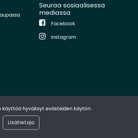
Seuraa sosiaalisessa
mediassa
kaupassa
Facebook
Instagram
 käyttöä hyväksyt evästeiden käytön.
Lisätietoja