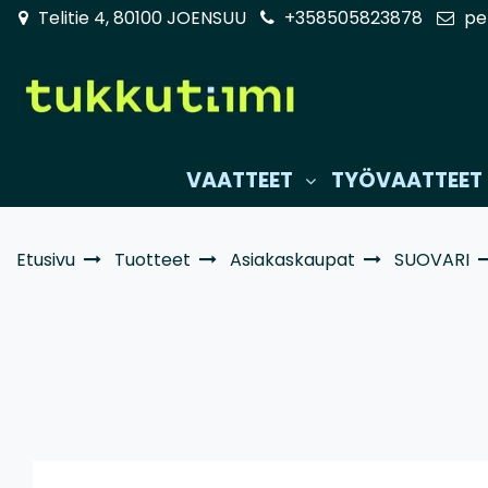
Siirry pääsisältöön
Telitie 4, 80100 JOENSUU
+358505823878
pe
VAATTEET
TYÖVAATTEET
Etusivu
Tuotteet
Asiakaskaupat
SUOVARI