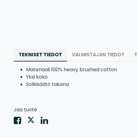
TEKNISET TIEDOT
VALMISTAJAN TIEDOT
Materiaali 100% heavy brushed cotton
Yksi koko
Solkisäätö takana
Jaa tuote