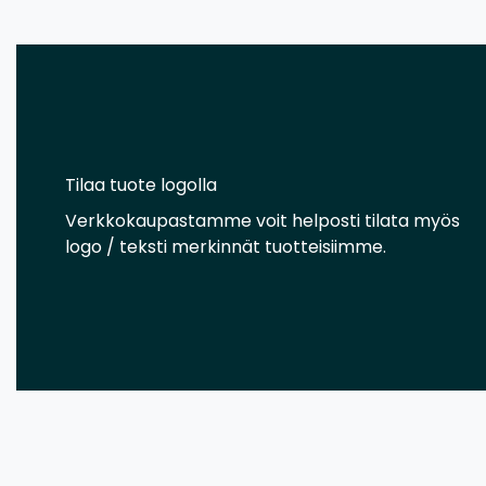
Tilaa tuote logolla
Verkkokaupastamme voit helposti tilata myös
logo / teksti merkinnät tuotteisiimme.