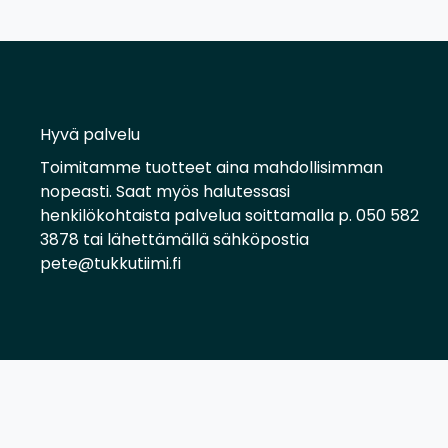
Hyvä palvelu
Toimitamme tuotteet aina mahdollisimman
nopeasti. Saat myös halutessasi
henkilökohtaista palvelua soittamalla p. 050 582
3878 tai lähettämällä sähköpostia
pete@tukkutiimi.fi