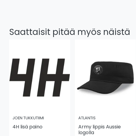
Saattaisit pitää myös näistä
JOEN TUKKUTIIMI
ATLANTIS
4H lisä paino
Army lippis Aussie
logolla