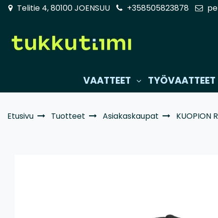
Siirry pääsisältöön
Telitie 4, 80100 JOENSUU
+358505823878
pe
VAATTEET
TYÖVAATTEET
Etusivu
Tuotteet
Asiakaskaupat
KUOPION 