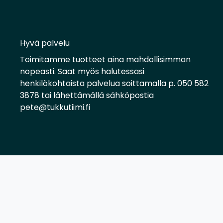
Hyvä palvelu
Toimitamme tuotteet aina mahdollisimman
nopeasti. Saat myös halutessasi
henkilökohtaista palvelua soittamalla p. 050 582
3878 tai lähettämällä sähköpostia
pete@tukkutiimi.fi