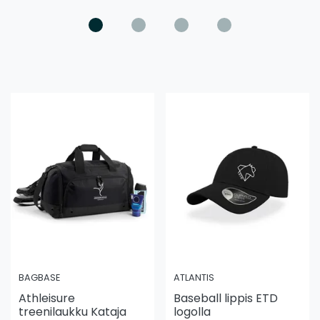
BAGBASE
ATLANTIS
Athleisure
Baseball lippis ETD
treenilaukku Kataja
logolla