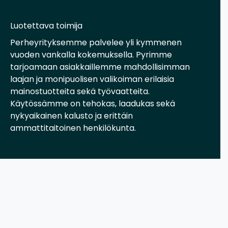
Luotettava toimija
Perheyrityksemme palvelee yli kymmenen
vuoden vankalla kokemuksella. Pyrimme
tarjoamaan asiakkaillemme mahdollisimman
laajan ja monipuolisen valikoiman erilaisia
mainostuotteita sekä työvaatteita.
Käytössämme on tehokas, laadukas sekä
nykyaikainen kalusto ja erittäin
ammattitaitoinen henkilökunta.