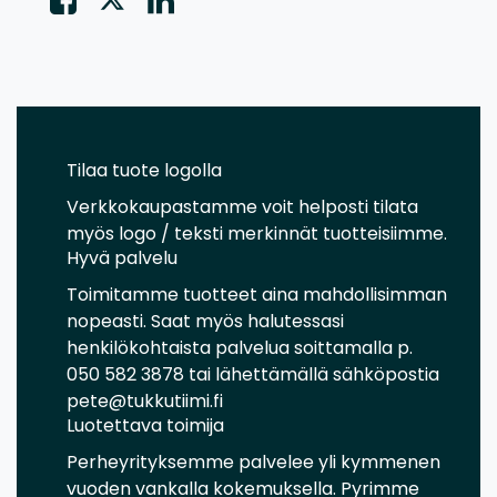
Tilaa tuote logolla
Verkkokaupastamme voit helposti tilata
myös logo / teksti merkinnät tuotteisiimme.
Hyvä palvelu
Toimitamme tuotteet aina mahdollisimman
nopeasti. Saat myös halutessasi
henkilökohtaista palvelua soittamalla p.
050 582 3878 tai lähettämällä sähköpostia
pete@tukkutiimi.fi
Luotettava toimija
Perheyrityksemme palvelee yli kymmenen
vuoden vankalla kokemuksella. Pyrimme