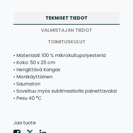
TEKNISET TIEDOT
VALMISTAJAN TIEDOT
TOIMITUSKULUT
• Materiaali: 100 % mikrokuitupolyesteriä
• Koko: 50 x 25 cm
• Hengittävä kangas
• Monikäyttöinen
• Saumaton
• Soveltuu myös sublimaatiolla painettavaksi
• Pesu 40 °C
Jaa tuote