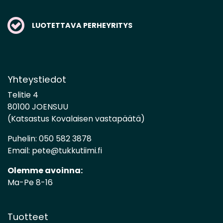
LUOTETTAVA PERHEYRITYS
Yhteystiedot
Telitie 4
80100 JOENSUU
(Katsastus Kovalaisen vastapäätä)
Puhelin:
050 582 3878
Email:
pete@tukkutiimi.fi
Olemme avoinna:
Ma-Pe 8-16
Tuotteet