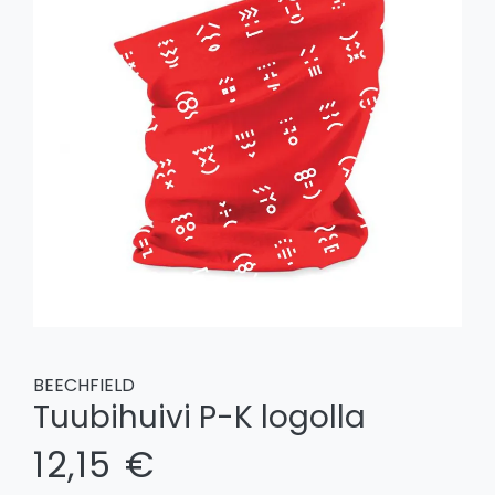
BEECHFIELD
Tuubihuivi P-K logolla
12,15 €