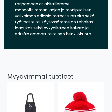
tarjoamaan asiakkaillemme
mahdollisimman laajan ja monipuolisen
valikoiman erilaisia mainostuotteita sekä
työvaatteita. Käytössämme on tehokas,
laadukas sekä nykyaikainen kalusto ja
erittäin ammattitaitoinen henkilökunta.
Myydyimmät tuotteet