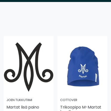
JOEN TUKKUTIIMI
COTTOVER
Martat lisä paino
Trikoopipo M-Martat