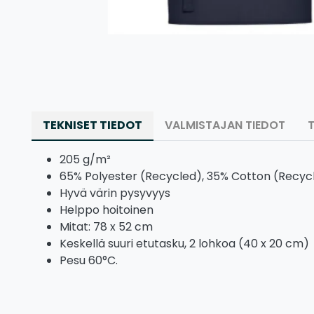
TEKNISET TIEDOT
VALMISTAJAN TIEDOT
205 g/m²
65% Polyester (Recycled), 35% Cotton (Recyc
Hyvä värin pysyvyys
Helppo hoitoinen
Mitat: 78 x 52 cm
Keskellä suuri etutasku, 2 lohkoa (40 x 20 cm)
Pesu 60°C.