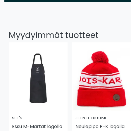
Myydyimmät tuotteet
SOL'S
JOEN TUKKUTIIMI
Essu M-Martat logolla
Neulepipo P-K logolla