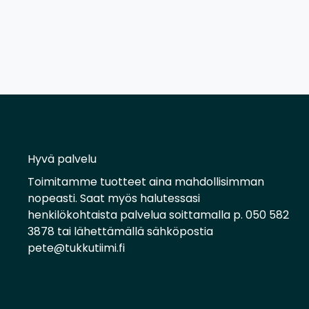
Hyvä palvelu
Toimitamme tuotteet aina mahdollisimman
nopeasti. Saat myös halutessasi
henkilökohtaista palvelua soittamalla p. 050 582
3878 tai lähettämällä sähköpostia
pete@tukkutiimi.fi