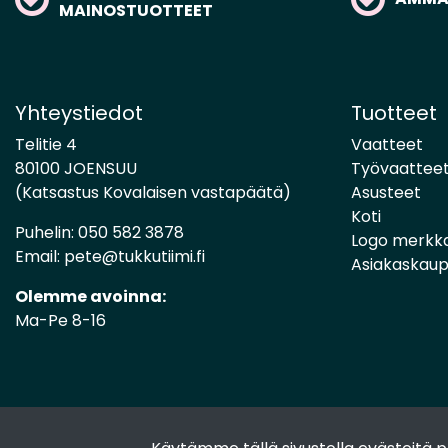
MAINOSTUOTTEET
Yhteystiedot
Tuotteet
Telitie 4
Vaatteet
80100 JOENSUU
Työvaattee
(Katsastus Kovalaisen vastapäätä)
Asusteet
Koti
Puhelin:
050 582 3878
Logo merkk
Email:
pete@tukkutiimi.fi
Asiakaskau
Olemme avoinna:
Ma-Pe 8-16