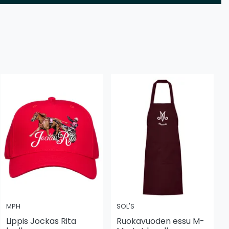
MPH
SOL'S
Lippis Jockas Rita
Ruokavuoden essu M-