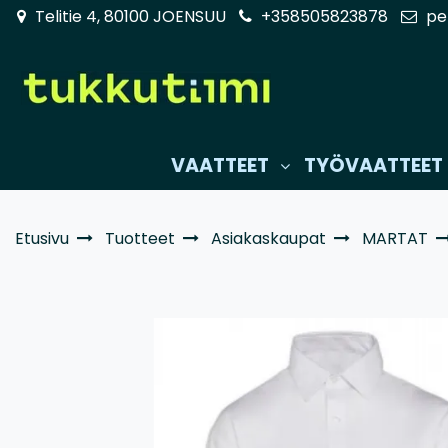
Siirry pääsisältöön
Telitie 4, 80100 JOENSUU
+358505823878
pe
VAATTEET
TYÖVAATTEET
Etusivu
Tuotteet
Asiakaskaupat
MARTAT