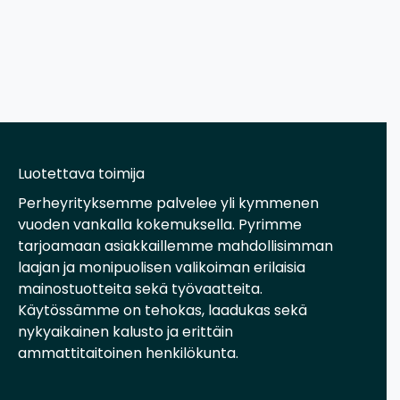
Luotettava toimija
Perheyrityksemme palvelee yli kymmenen
vuoden vankalla kokemuksella. Pyrimme
tarjoamaan asiakkaillemme mahdollisimman
laajan ja monipuolisen valikoiman erilaisia
mainostuotteita sekä työvaatteita.
Käytössämme on tehokas, laadukas sekä
nykyaikainen kalusto ja erittäin
ammattitaitoinen henkilökunta.