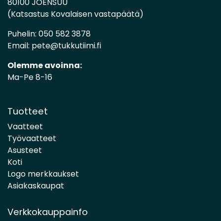
80100 JOENSUU
(Katsastus Kovalaisen vastapäätä)
Puhelin:
050 582 3878
Email:
pete@tukkutiimi.fi
Olemme avoinna:
Ma-Pe 8-16
Tuotteet
Vaatteet
Työvaatteet
Asusteet
Koti
Logo merkkaukset
Asiakaskaupat
Verkkokauppainfo