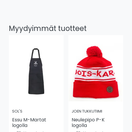
Myydyimmät tuotteet
SOL'S
JOEN TUKKUTIIMI
Essu M-Martat
Neulepipo P-K
logolla
logolla