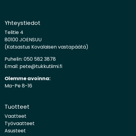
Yhteystiedot
Telitie 4
80100 JOENSUU
(Katsastus Kovalaisen vastapäätä)
Puhelin:
050 582 3878
Email:
pete@tukkutiimi.fi
Olemme avoinna:
Ma-Pe 8-16
Tuotteet
Vaatteet
Työvaatteet
Asusteet