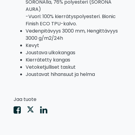
SORONAlla, 76% polyesteri (SORONA
AURA)
-Vuori: 100% kierrätyspolyesteri. Bionic
Finish ECO TPU-kalvo.
Vedenpitävyys 3000 mm, Hengittävyys
3000 g/m2/24h
Kevyt
Joustava ulkokangas
Kierrätetty kangas
Vetoketjulliset taskut
Joustavat hihansuut ja helma
Jaa tuote