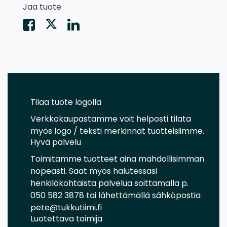
Jaa tuote
Tilaa tuote logolla
Verkkokaupastamme voit helposti tilata
myös logo / teksti merkinnät tuotteisiimme.
Hyvä palvelu
Toimitamme tuotteet aina mahdollisimman
nopeasti. Saat myös halutessasi
henkilökohtaista palvelua soittamalla p.
050 582 3878 tai lähettämällä sähköpostia
pete@tukkutiimi.fi
Luotettava toimija