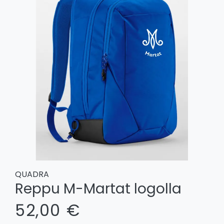
QUADRA
Reppu M-Martat logolla
52,00 €