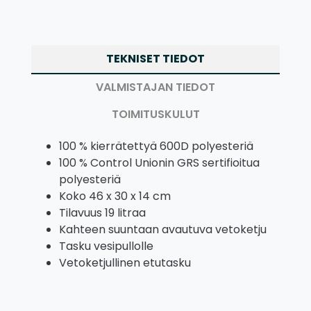
TEKNISET TIEDOT
VALMISTAJAN TIEDOT
TOIMITUSKULUT
100 % kierrätettyä 600D polyesteriä
100 % Control Unionin GRS sertifioitua
polyesteriä
Koko 46 x 30 x 14 cm
Tilavuus 19 litraa
Kahteen suuntaan avautuva vetoketju
Tasku vesipullolle
Vetoketjullinen etutasku