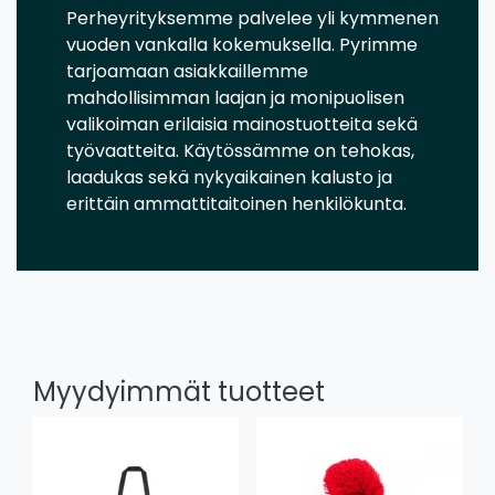
Perheyrityksemme palvelee yli kymmenen
vuoden vankalla kokemuksella. Pyrimme
tarjoamaan asiakkaillemme
mahdollisimman laajan ja monipuolisen
valikoiman erilaisia mainostuotteita sekä
työvaatteita. Käytössämme on tehokas,
laadukas sekä nykyaikainen kalusto ja
erittäin ammattitaitoinen henkilökunta.
Myydyimmät tuotteet