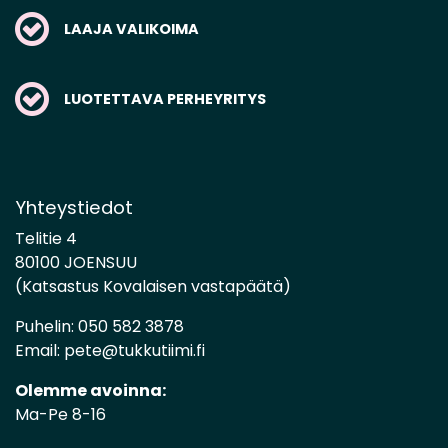
LAAJA VALIKOIMA
LUOTETTAVA PERHEYRITYS
Yhteystiedot
Telitie 4
80100 JOENSUU
(Katsastus Kovalaisen vastapäätä)
Puhelin:
050 582 3878
Email:
pete@tukkutiimi.fi
Olemme avoinna:
Ma-Pe 8-16