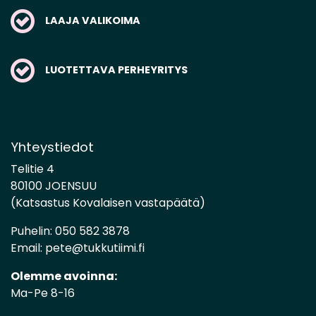
LAAJA VALIKOIMA
LUOTETTAVA PERHEYRITYS
Yhteystiedot
Telitie 4
80100 JOENSUU
(Katsastus Kovalaisen vastapäätä)
Puhelin:
050 582 3878
Email:
pete@tukkutiimi.fi
Olemme avoinna:
Ma-Pe 8-16