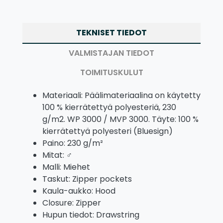
TEKNISET TIEDOT
VALMISTAJAN TIEDOT
TOIMITUSKULUT
Materiaali: Päälimateriaalina on käytetty
100 % kierrätettyä polyesteriä, 230
g/m2. WP 3000 / MVP 3000. Täyte: 100 %
kierrätettyä polyesteri (Bluesign)
Paino: 230 g/m²
Mitat: ♂
Malli: Miehet
Taskut: Zipper pockets
Kaula-aukko: Hood
Closure: Zipper
Hupun tiedot: Drawstring