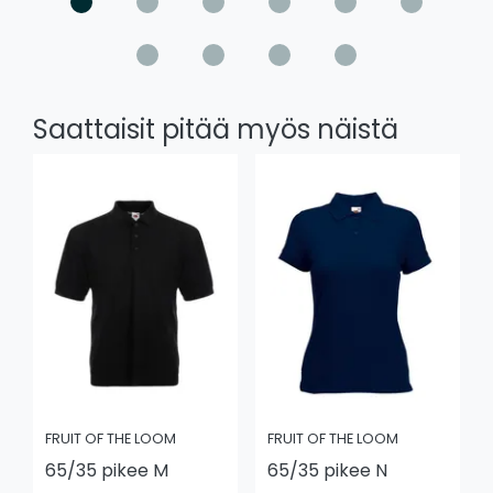
Saattaisit pitää myös näistä
FRUIT OF THE LOOM
FRUIT OF THE LOOM
65/35 pikee M
65/35 pikee N