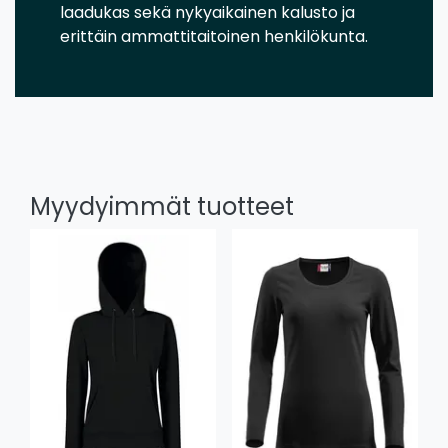
laadukas sekä nykyaikainen kalusto ja
erittäin ammattitaitoinen henkilökunta.
Myydyimmät tuotteet