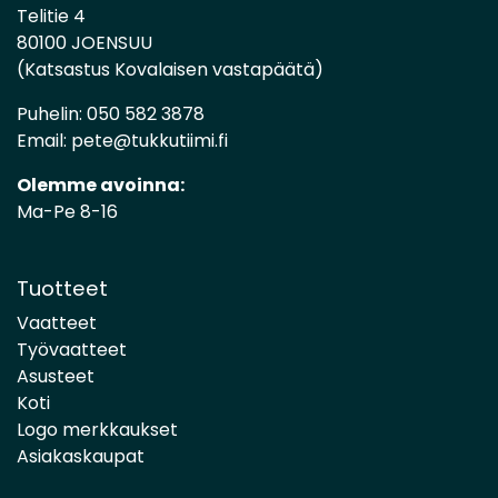
Telitie 4
80100 JOENSUU
(Katsastus Kovalaisen vastapäätä)
Puhelin:
050 582 3878
Email:
pete@tukkutiimi.fi
Olemme avoinna:
Ma-Pe 8-16
Tuotteet
Vaatteet
Työvaatteet
Asusteet
Koti
Logo merkkaukset
Asiakaskaupat