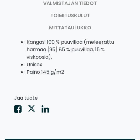
VALMISTAJAN TIEDOT
TOIMITUSKULUT
MITTATAULUKKO
Kangas: 100 % puuvillaa (meleerattu
harmaa [95] 85 % puuvillaa, 15 %
viskoosia).
Unisex
Paino 145 g/m2
Jaa tuote