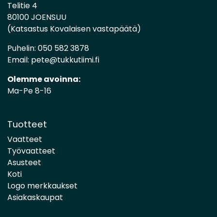
Telitie 4
80100 JOENSUU
(Katsastus Kovalaisen vastapäätä)
Puhelin:
050 582 3878
Email:
pete@tukkutiimi.fi
Olemme avoinna:
Ma-Pe 8-16
Tuotteet
Vaatteet
Työvaatteet
Asusteet
Koti
Logo merkkaukset
Asiakaskaupat