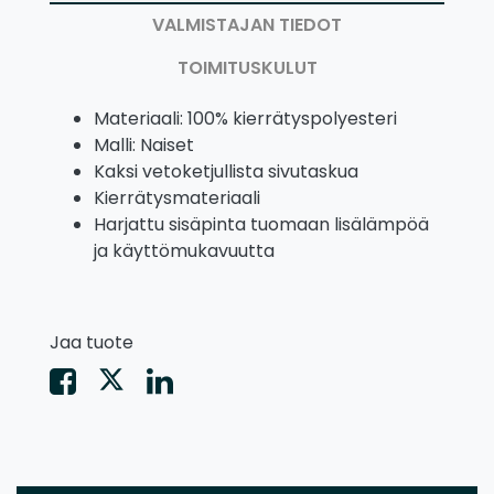
VALMISTAJAN TIEDOT
TOIMITUSKULUT
Materiaali: 100% kierrätyspolyesteri
Malli: Naiset
Kaksi vetoketjullista sivutaskua
Kierrätysmateriaali
Harjattu sisäpinta tuomaan lisälämpöä
ja käyttömukavuutta
Jaa tuote