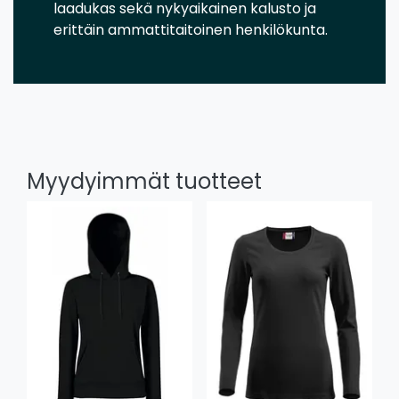
laadukas sekä nykyaikainen kalusto ja
erittäin ammattitaitoinen henkilökunta.
Myydyimmät tuotteet