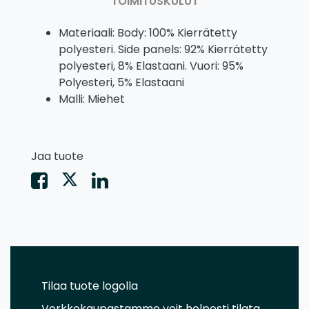
TOIMITUSKULUT
Materiaali: Body: 100% Kierrätetty
polyesteri. Side panels: 92% Kierrätetty
polyesteri, 8% Elastaani. Vuori: 95%
Polyesteri, 5% Elastaani
Malli: Miehet
Jaa tuote
Tilaa tuote logolla
Verkkokaupastamme voit helposti tilata