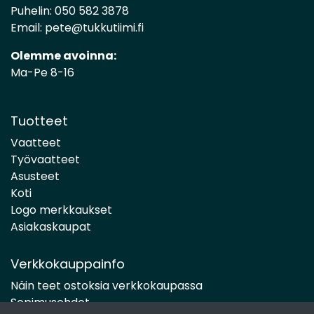
Puhelin:
050 582 3878
Email:
pete@tukkutiimi.fi
Olemme avoinna:
Ma-Pe 8-16
Tuotteet
Vaatteet
Työvaatteet
Asusteet
Koti
Logo merkkaukset
Asiakaskaupat
Verkkokauppainfo
Näin teet ostoksia verkkokaupassa
Sopimusehdot