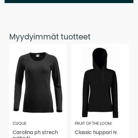
Myydyimmät tuotteet
CLIQUE
FRUIT OF THE LOOM
Carolina ph strech
Classic huppari N