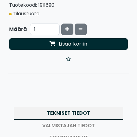
Tuotekoodi: 1911890
Tilaustuote
Kasvata määrää
Vähennä määrää
Määrä
Lisää koriin
TEKNISET TIEDOT
VALMISTAJAN TIEDOT