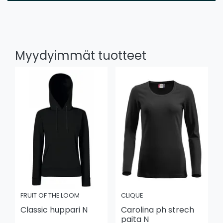
Myydyimmät tuotteet
FRUIT OF THE LOOM
CLIQUE
Classic huppari N
Carolina ph strech
paita N