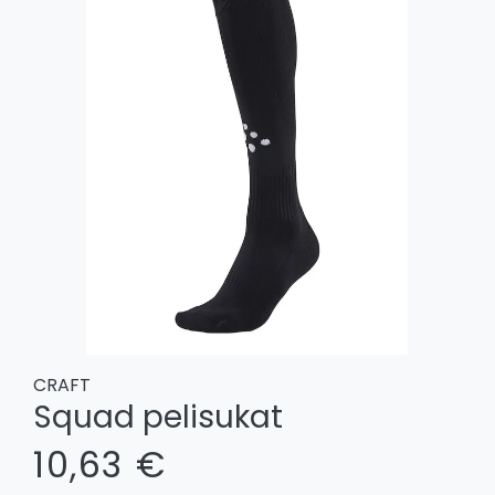
CRAFT
Squad pelisukat
10,63 €