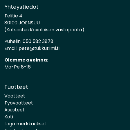
Yhteystiedot
Telitie 4
80100 JOENSUU
(Katsastus Kovalaisen vastapäätä)
Puhelin:
050 582 3878
Email:
pete@tukkutiimi.fi
Olemme avoinna:
Ma-Pe 8-16
Tuotteet
Vaatteet
Työvaatteet
Asusteet
Koti
Logo merkkaukset