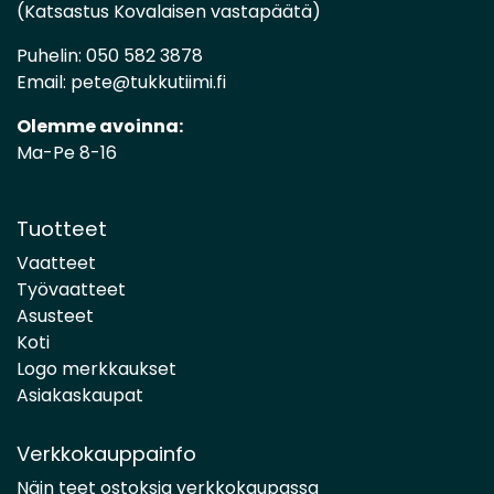
(Katsastus Kovalaisen vastapäätä)
Puhelin:
050 582 3878
Email:
pete@tukkutiimi.fi
Olemme avoinna:
Ma-Pe 8-16
Tuotteet
Vaatteet
Työvaatteet
Asusteet
Koti
Logo merkkaukset
Asiakaskaupat
Verkkokauppainfo
Näin teet ostoksia verkkokaupassa