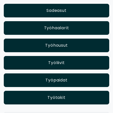
Sadeasut
Työhaalarit
Työhousut
Työliivit
Työpaidat
Työtakit