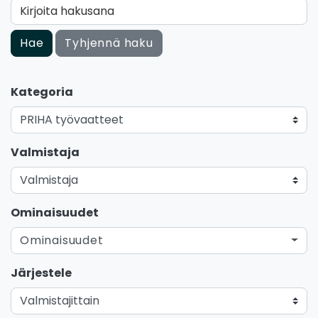
Kirjoita hakusana
Hae
Tyhjennä haku
Kategoria
Valmistaja
Ominaisuudet
Ominaisuudet
Järjestele