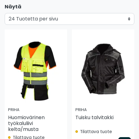
Näytä
PRIHA
PRIHA
Huomiovärinen
Tuisku talvitakki
työkaluliivi
kelta/musta
Tilattava tuote
Tilattava tuote