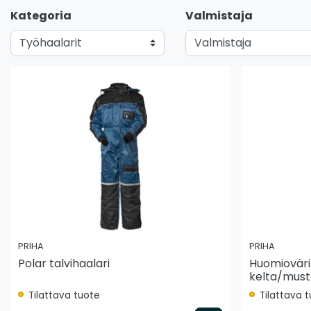
Kategoria
Valmistaja
PRIHA
PRIHA
Polar talvihaalari
Huomioväri
kelta/must
Tilattava tuote
Tilattava 