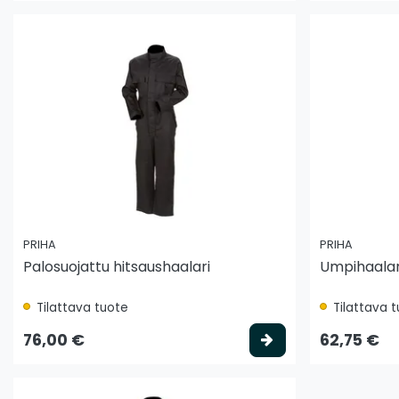
PRIHA
PRIHA
Palosuojattu hitsaushaalari
Umpihaalar
Tilattava tuote
Tilattava 
Valitse vaihtoeh
76,00 €
62,75 €