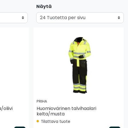
Näytä
PRIHA
oliivi
Huomiovärinen talvihaalari
kelta/musta
Tilattava tuote