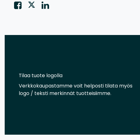
Tilaa tuote logolla
Verkkokaupastamme voit helposti tilata myös
logo / teksti merkinnät tuotteisiimme.