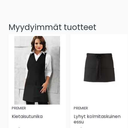
Myydyimmät tuotteet
PREMIER
PREMIER
Kietaisutunika
Lyhyt kolmitaskuinen
essu