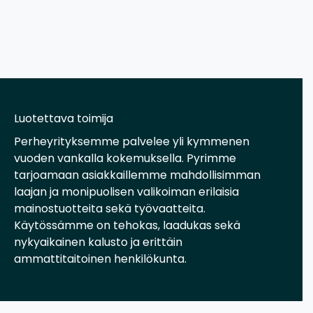
Luotettava toimija
Perheyrityksemme palvelee yli kymmenen
vuoden vankalla kokemuksella. Pyrimme
tarjoamaan asiakkaillemme mahdollisimman
laajan ja monipuolisen valikoiman erilaisia
mainostuotteita sekä työvaatteita.
Käytössämme on tehokas, laadukas sekä
nykyaikainen kalusto ja erittäin
ammattitaitoinen henkilökunta.