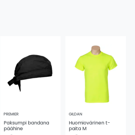
PREMIER
GILDAN
Paksumpi bandana
Huomiovärinen t-
päähine
paita M