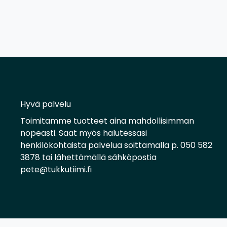
Hyvä palvelu
Toimitamme tuotteet aina mahdollisimman
nopeasti. Saat myös halutessasi
henkilökohtaista palvelua soittamalla p. 050 582
3878 tai lähettämällä sähköpostia
pete@tukkutiimi.fi