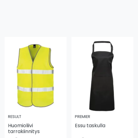
RESULT
PREMIER
Huomioliivi
Essu taskulla
tarrakiinnitys