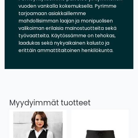
vuoden vankalla kokemuksella. Pyrimme
tarjoamaan asiakkaillemme
mahdollisimman laajan ja monipuolisen
valikoiman erilaisia mainostuotteita sekä
työvaatteita. Käytössämme on tehokas,
laadukas sekä nykyaikainen kalusto ja
erittäin ammattitaitoinen henkilökunta.
Myydyimmät tuotteet