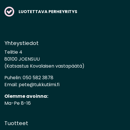
LUOTETTAVA PERHEYRITYS
Yhteystiedot
Telitie 4
80100 JOENSUU
(Katsastus Kovalaisen vastapäätä)
Puhelin:
050 582 3878
Email:
pete@tukkutiimi.fi
Olemme avoinna:
Ma-Pe 8-16
Tuotteet