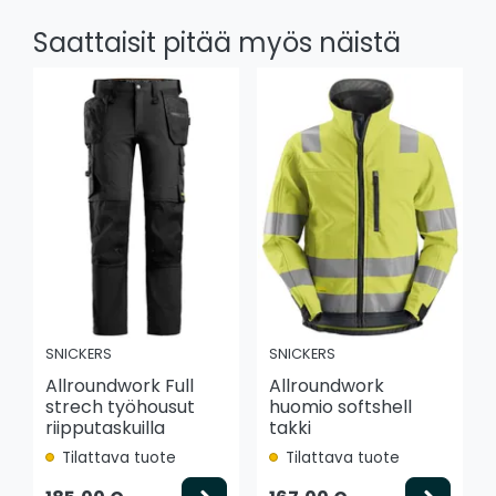
Saattaisit pitää myös näistä
SNICKERS
SNICKERS
Allroundwork Full
Allroundwork
strech työhousut
huomio softshell
riipputaskuilla
takki
Tilattava tuote
Tilattava tuote