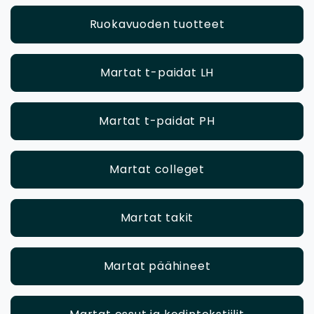
Ruokavuoden tuotteet
Martat t-paidat LH
Martat t-paidat PH
Martat colleget
Martat takit
Martat päähineet