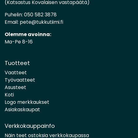
(Katsastus Kovalaisen vastapäätä)
Puhelin:
050 582 3878
Email:
pete@tukkutiimi.fi
Olemme avoinna:
Ma-Pe 8-16
Tuotteet
Vaatteet
Työvaatteet
Asusteet
Koti
Logo merkkaukset
Asiakaskaupat
Verkkokauppainfo
Näin teet ostoksia verkkokaupassa