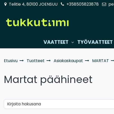
Siirry pääsisältöön
Telitie 4, 80100 JOENSUU
+358505823878
pe
VAATTEET
TYÖVAATTEET
Etusivu
Tuotteet
Asiakaskaupat
MARTAT
Martat päähineet
Kirjoita hakusana