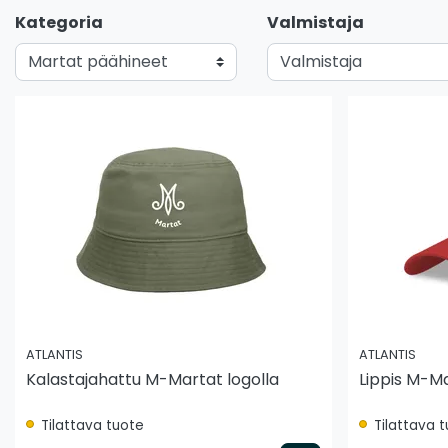
Kategoria
Valmistaja
ATLANTIS
ATLANTIS
Kalastajahattu M-Martat logolla
Lippis M-Ma
Tilattava tuote
Tilattava 