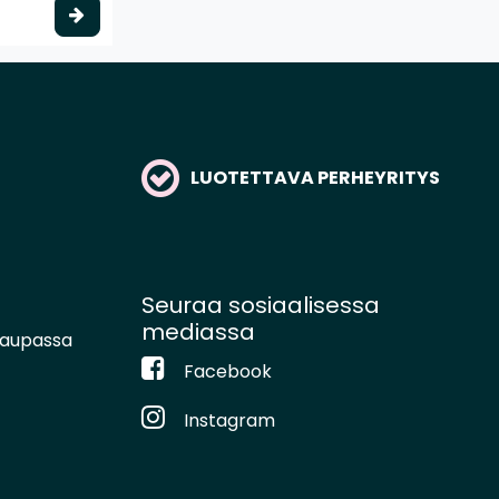
Valitse vaihtoehto
LUOTETTAVA PERHEYRITYS
Seuraa sosiaalisessa
mediassa
kaupassa
Facebook
Instagram