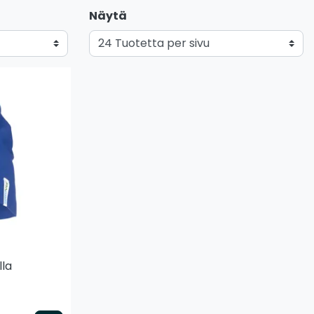
Näytä
lla