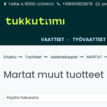
Siirry pääsisältöön
Telitie 4, 80100 JOENSUU
+358505823878
pe
VAATTEET
TYÖVAATTEET
Etusivu
Tuotteet
Asiakaskaupat
MARTAT
Martat muut tuotteet
Kirjoita hakusana