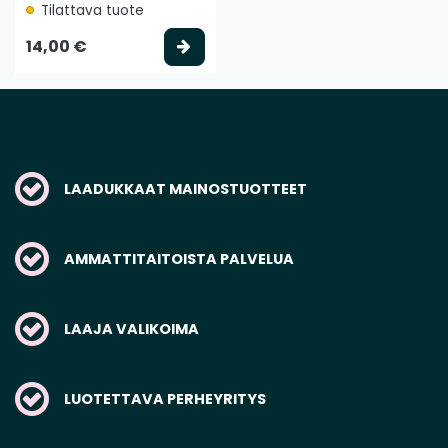
Tilattava tuote
Valitse vaihtoehto
14,00 €
LAADUKKAAT MAINOSTUOTTEET
AMMATTITAITOISTA PALVELUA
LAAJA VALIKOIMA
LUOTETTAVA PERHEYRITYS