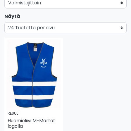
Näytä
RESULT
Huomioliivi M-Martat
logolla