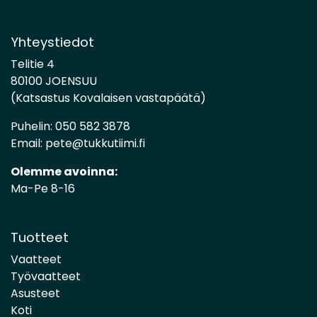
Yhteystiedot
Telitie 4
80100 JOENSUU
(Katsastus Kovalaisen vastapäätä)
Puhelin:
050 582 3878
Email:
pete@tukkutiimi.fi
Olemme avoinna:
Ma-Pe 8-16
Tuotteet
Vaatteet
Työvaatteet
Asusteet
Koti