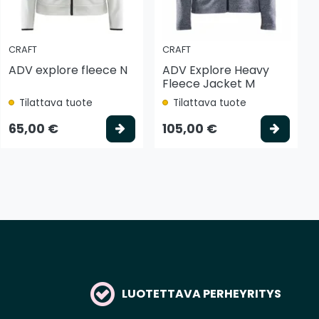
CRAFT
CRAFT
ADV explore fleece N
ADV Explore Heavy
Fleece Jacket M
Tilattava tuote
Tilattava tuote
tse vaihtoehto
Valitse vaihtoehto
Valits
65,00 €
105,00 €
LUOTETTAVA PERHEYRITYS