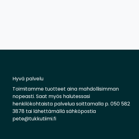
Hyvä palvelu
Toimitamme tuotteet aina mahdollisimman
nopeasti. Saat myös halutessasi
henkilökohtaista palvelua soittamalla p. 050 582
3878 tai lähettämällä sähköpostia
pete@tukkutiimi.fi