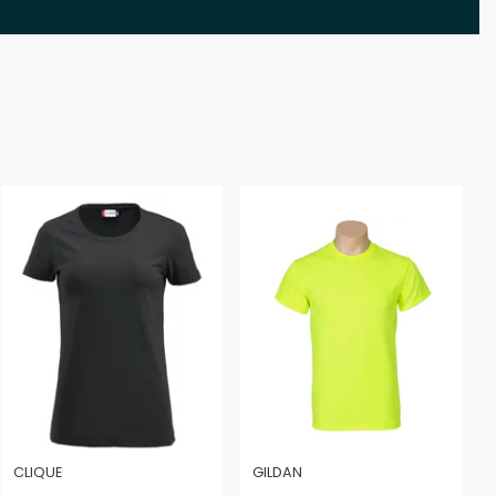
CLIQUE
GILDAN