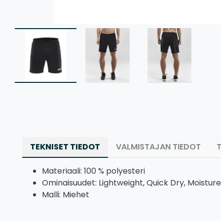
TEKNISET TIEDOT
VALMISTAJAN TIEDOT
Materiaali: 100 % polyesteri
Ominaisuudet: Lightweight, Quick Dry, Moistur
Malli: Miehet