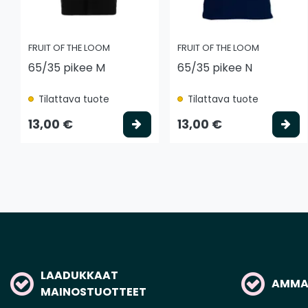
FRUIT OF THE LOOM
FRUIT OF THE LOOM
65/35 pikee M
65/35 pikee N
Tilattava tuote
Tilattava tuote
Valitse vaihtoehto
Va
13,00 €
13,00 €
LAADUKKAAT
AMMAT
MAINOSTUOTTEET