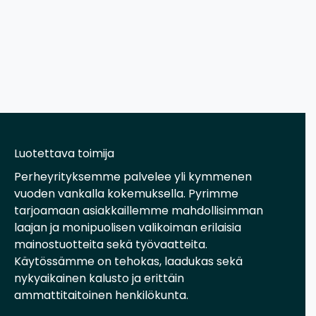
Luotettava toimija
Perheyrityksemme palvelee yli kymmenen
vuoden vankalla kokemuksella. Pyrimme
tarjoamaan asiakkaillemme mahdollisimman
laajan ja monipuolisen valikoiman erilaisia
mainostuotteita sekä työvaatteita.
Käytössämme on tehokas, laadukas sekä
nykyaikainen kalusto ja erittäin
ammattitaitoinen henkilökunta.