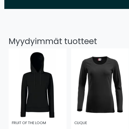
Myydyimmät tuotteet
FRUIT OF THE LOOM
CLIQUE