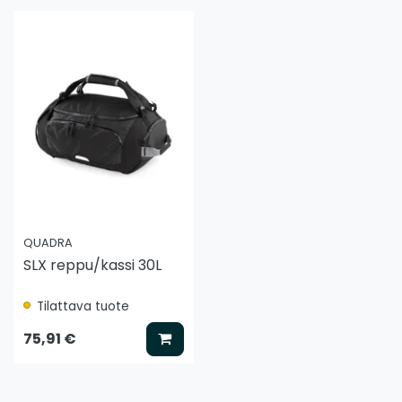
QUADRA
SLX reppu/kassi 30L
Tilattava tuote
Lisää koriin
75,91 €