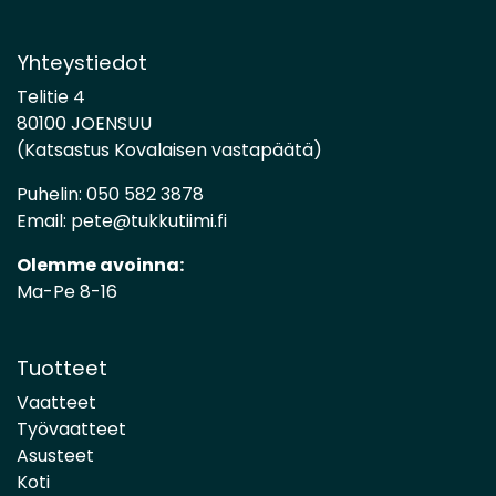
Yhteystiedot
Telitie 4
80100 JOENSUU
(Katsastus Kovalaisen vastapäätä)
Puhelin:
050 582 3878
Email:
pete@tukkutiimi.fi
Olemme avoinna:
Ma-Pe 8-16
Tuotteet
Vaatteet
Työvaatteet
Asusteet
Koti