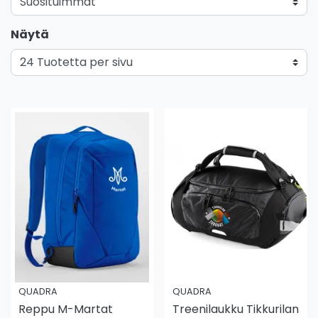
Näytä
QUADRA
QUADRA
Reppu M-Martat
Treenilaukku Tikkurilan