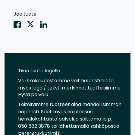
Jaa tuote
Tilaa tuote logolla
Verkkokaupastamme voit helposti tilata
myös logo / teksti merkinnät tuotteisiimme.
Hyvä palvelu
Toimitamme tuotteet aina mahdollisimman
nopeasti. Saat myös halutessasi
henkilökohtaista palvelua soittamalla p.
050 582 3878 tai lähettämällä sähköpostia
pete@tukkutiimi.fi