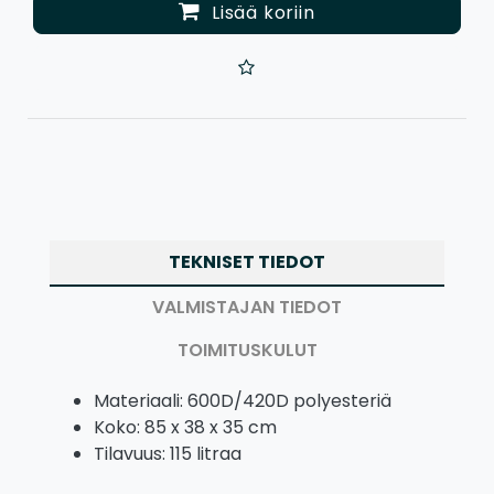
Lisää koriin
TEKNISET TIEDOT
VALMISTAJAN TIEDOT
TOIMITUSKULUT
Materiaali: 600D/420D polyesteriä
Koko: 85 x 38 x 35 cm
Tilavuus: 115 litraa