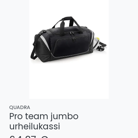
QUADRA
Pro team jumbo
urheilukassi