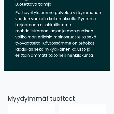
Luotettava toimija
Perheyrityksemme palvelee yli kymmenen
vuoden vankalla kokemuksella. Pyrimme
tarjoamaan asiakkaillemme
mahdollisimman laajan ja monipuolisen
valikoiman erilaisia mainostuotteita sekä
työvaatteita. Käytössämme on tehokas,
laadukas sekä nykyaikainen kalusto ja
erittäin ammattitaitoinen henkilökunta.
Myydyimmät tuotteet