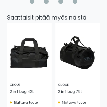
Saattaisit pitää myös näistä
CLIQUE
CLIQUE
2 in 1 bag 42L
2 in 1 bag 75L
Tilattava tuote
Tilattava tuote