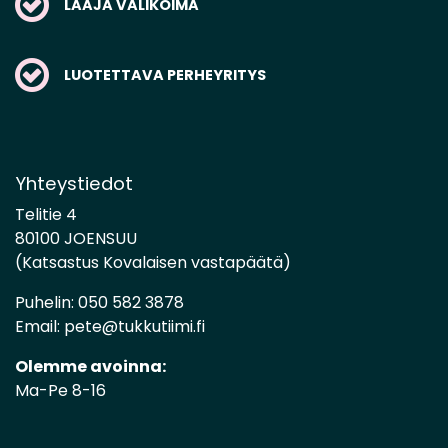
LAAJA VALIKOIMA
LUOTETTAVA PERHEYRITYS
Yhteystiedot
Telitie 4
80100 JOENSUU
(Katsastus Kovalaisen vastapäätä)
Puhelin:
050 582 3878
Email:
pete@tukkutiimi.fi
Olemme avoinna:
Ma-Pe 8-16