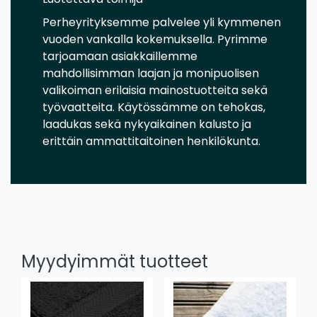
Perheyrityksemme palvelee yli kymmenen
vuoden vankalla kokemuksella. Pyrimme
tarjoamaan asiakkaillemme
mahdollisimman laajan ja monipuolisen
valikoiman erilaisia mainostuotteita sekä
työvaatteita. Käytössämme on tehokas,
laadukas sekä nykyaikainen kalusto ja
erittäin ammattitaitoinen henkilökunta.
Myydyimmät tuotteet