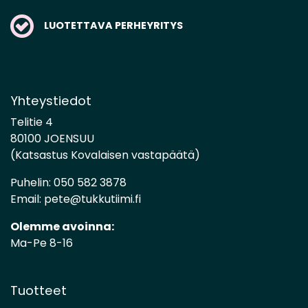
LUOTETTAVA PERHEYRITYS
Yhteystiedot
Telitie 4
80100 JOENSUU
(Katsastus Kovalaisen vastapäätä)
Puhelin:
050 582 3878
Email:
pete@tukkutiimi.fi
Olemme avoinna:
Ma-Pe 8-16
Tuotteet