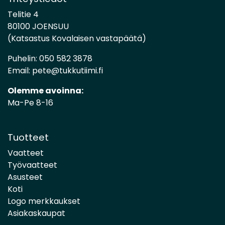
Telitie 4
80100 JOENSUU
(Katsastus Kovalaisen vastapäätä)
Puhelin:
050 582 3878
Email:
pete@tukkutiimi.fi
Olemme avoinna:
Ma-Pe 8-16
Tuotteet
Vaatteet
Työvaatteet
Asusteet
Koti
Logo merkkaukset
Asiakaskaupat