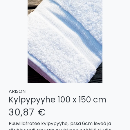
ARISON
Kylpypyyhe 100 x 150 cm
30,87 €
Puuvillafrotee kylpypyyhe, jossa 6cm leveä ja