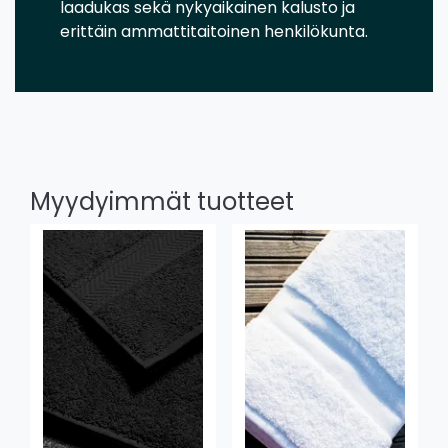
laadukas sekä nykyaikainen kalusto ja
erittäin ammattitaitoinen henkilökunta.
Myydyimmät tuotteet