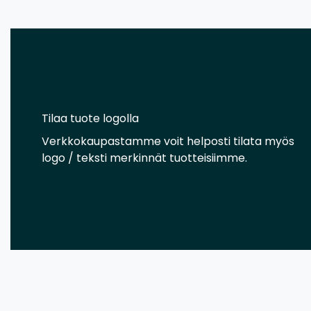
Tilaa tuote logolla
Verkkokaupastamme voit helposti tilata myös
logo / teksti merkinnät tuotteisiimme.