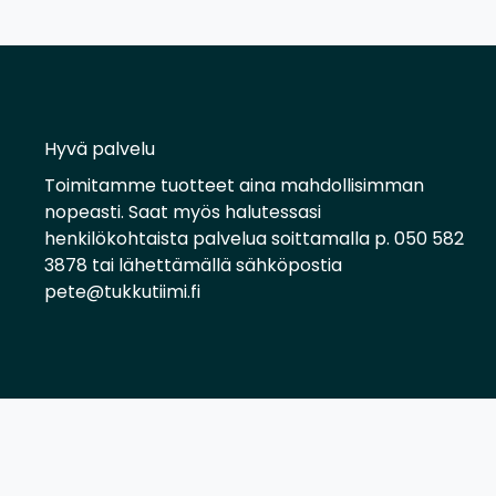
Hyvä palvelu
Toimitamme tuotteet aina mahdollisimman
nopeasti. Saat myös halutessasi
henkilökohtaista palvelua soittamalla p. 050 582
3878 tai lähettämällä sähköpostia
pete@tukkutiimi.fi