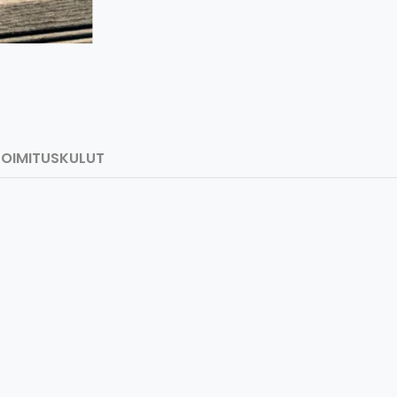
TOIMITUSKULUT