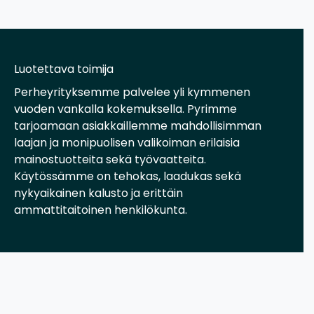
Luotettava toimija
Perheyrityksemme palvelee yli kymmenen
vuoden vankalla kokemuksella. Pyrimme
tarjoamaan asiakkaillemme mahdollisimman
laajan ja monipuolisen valikoiman erilaisia
mainostuotteita sekä työvaatteita.
Käytössämme on tehokas, laadukas sekä
nykyaikainen kalusto ja erittäin
ammattitaitoinen henkilökunta.