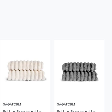
SAGAFORM
SAGAFORM
Esther fleecepeitto
Esther fleecepeitto