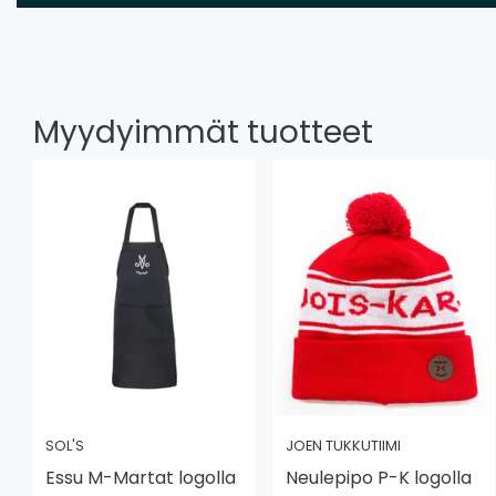
Myydyimmät tuotteet
SOL'S
JOEN TUKKUTIIMI
Essu M-Martat logolla
Neulepipo P-K logolla