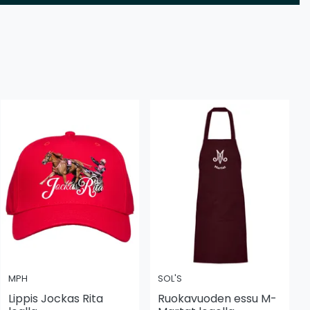
MPH
SOL'S
Lippis Jockas Rita
Ruokavuoden essu M-