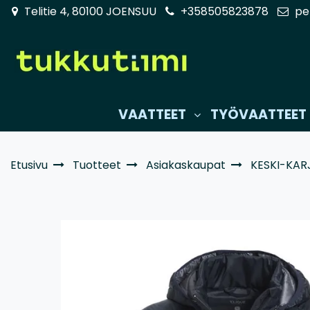
Siirry pääsisältöön
Telitie 4, 80100 JOENSUU
+358505823878
pe
VAATTEET
TYÖVAATTEET
Etusivu
Tuotteet
Asiakaskaupat
KESKI-KAR