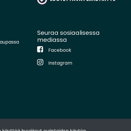
Seuraa sosiaalisessa
mediassa
kaupassa
Facebook
Instagram
 käyttöä hyväksyt evästeiden käytön.