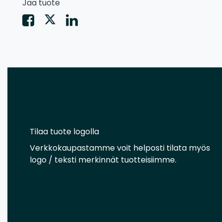
Jaa tuote
Tilaa tuote logolla
Verkkokaupastamme voit helposti tilata myös
logo / teksti merkinnät tuotteisiimme.