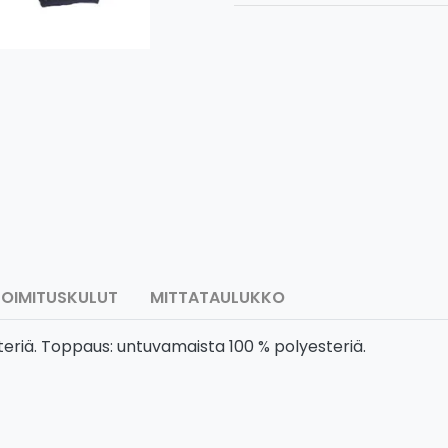
TOIMITUSKULUT
MITTATAULUKKO
steriä. Toppaus: untuvamaista 100 % polyesteriä.