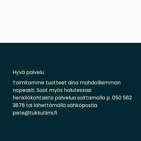
Hyvä palvelu
Toimitamme tuotteet aina mahdollisimman
nopeasti. Saat myös halutessasi
henkilökohtaista palvelua soittamalla p. 050 582
3878 tai lähettämällä sähköpostia
pete@tukkutiimi.fi