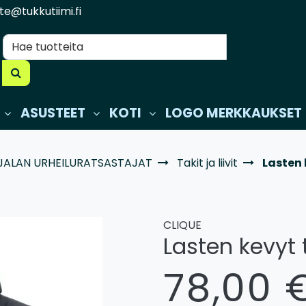
te@tukkutiimi.fi
ASUSTEET
KOTI
LOGO MERKKAUKSET
JALAN URHEILURATSASTAJAT
Takit ja liivit
Lasten 
CLIQUE
Lasten kevyt 
78,00 