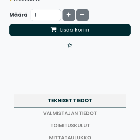
Kasvata määrää
Vähennä määrää
Määrä
Lisää koriin
TEKNISET TIEDOT
VALMISTAJAN TIEDOT
TOIMITUSKULUT
MITTATAULUKKO