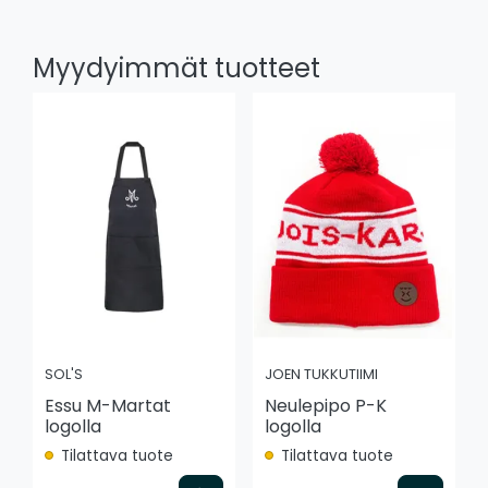
Myydyimmät tuotteet
SOL'S
JOEN TUKKUTIIMI
Essu M-Martat
Neulepipo P-K
logolla
logolla
Tilattava tuote
Tilattava tuote