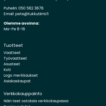
Puhelin:
050 582 3878
Email:
pete@tukkutiimi.fi
Olemme avoinna:
Ma-Pe 8-16
Tuotteet
Vaatteet
Työvaatteet
Asusteet
Koti
Logo merkkaukset
Asiakaskaupat
Verkkokauppainfo
Näin teet ostoksia verkkokaupassa