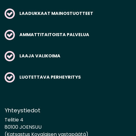
LAADUKKAAT MAINOSTUOTTEET
AMMATTITAITOISTA PALVELUA
LAAJA VALIKOIMA
LUOTETTAVA PERHEYRITYS
Yhteystiedot
Telitie 4
80100 JOENSUU
(Katsastus Kovalaisen vastapäätä)