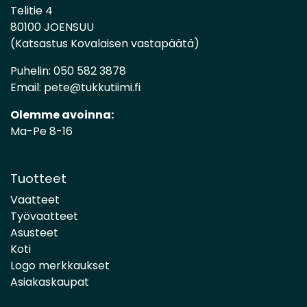
Telitie 4
80100 JOENSUU
(Katsastus Kovalaisen vastapäätä)
Puhelin:
050 582 3878
Email:
pete@tukkutiimi.fi
Olemme avoinna:
Ma-Pe 8-16
Tuotteet
Vaatteet
Työvaatteet
Asusteet
Koti
Logo merkkaukset
Asiakaskaupat