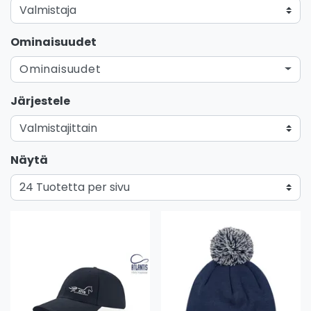
Ominaisuudet
Ominaisuudet
Järjestele
Näytä