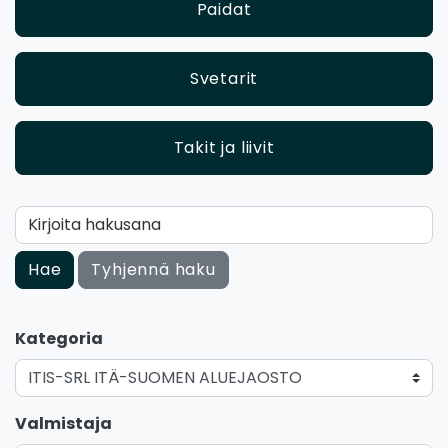
Paidat
Svetarit
Takit ja liivit
Kirjoita hakusana
Hae
Tyhjennä haku
Kategoria
Valmistaja