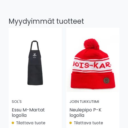
Myydyimmät tuotteet
SOL'S
JOEN TUKKUTIIMI
Essu M-Martat
Neulepipo P-K
logolla
logolla
Tilattava tuote
Tilattava tuote