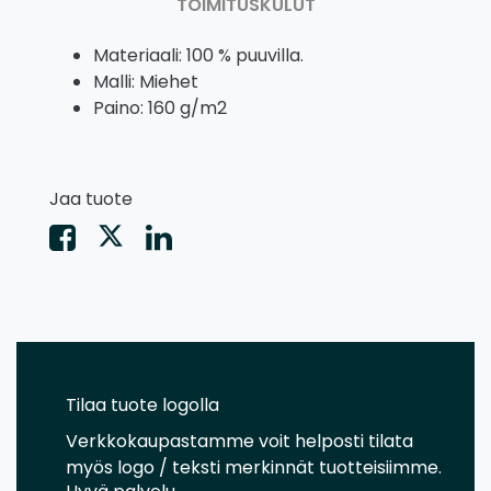
TOIMITUSKULUT
Materiaali: 100 % puuvilla.
Malli: Miehet
Paino: 160 g/m2
Jaa tuote
Tilaa tuote logolla
Verkkokaupastamme voit helposti tilata
myös logo / teksti merkinnät tuotteisiimme.