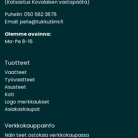
(Katsastus Kovalaisen vastapäätä)
Puhelin:
050 582 3878
Email:
pete@tukkutiimi.fi
Olemme avoinna:
Ma-Pe 8-16
Tuotteet
Vaatteet
Työvaatteet
Asusteet
Koti
Logo merkkaukset
Asiakaskaupat
Verkkokauppainfo
Näin teet ostoksia verkkokaupassa