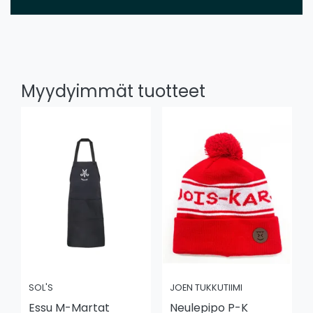
Myydyimmät tuotteet
SOL'S
JOEN TUKKUTIIMI
Essu M-Martat
Neulepipo P-K