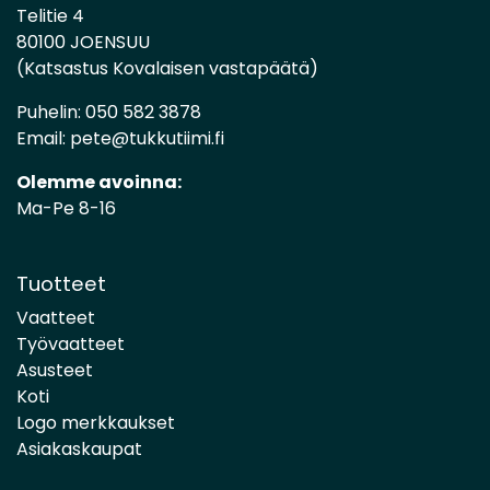
Telitie 4
80100 JOENSUU
(Katsastus Kovalaisen vastapäätä)
Puhelin:
050 582 3878
Email:
pete@tukkutiimi.fi
Olemme avoinna:
Ma-Pe 8-16
Tuotteet
Vaatteet
Työvaatteet
Asusteet
Koti
Logo merkkaukset
Asiakaskaupat