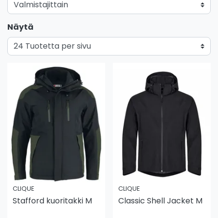
Näytä
CLIQUE
CLIQUE
Stafford kuoritakki M
Classic Shell Jacket M