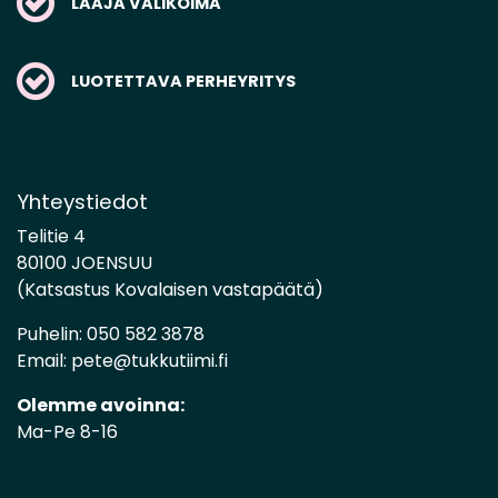
LAAJA VALIKOIMA
LUOTETTAVA PERHEYRITYS
Yhteystiedot
Telitie 4
80100 JOENSUU
(Katsastus Kovalaisen vastapäätä)
Puhelin:
050 582 3878
Email:
pete@tukkutiimi.fi
Olemme avoinna:
Ma-Pe 8-16