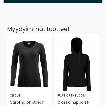
Myydyimmät tuotteet
CLIQUE
FRUIT OF THE LOOM
Carolina ph strech
Classic huppari N