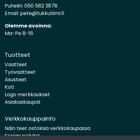
Puhelin:
050 582 3878
Email:
pete@tukkutiimi.fi
Olemme avoinna:
Ma-Pe 8-16
Tuotteet
Vaatteet
Työvaatteet
Asusteet
Koti
Logo merkkaukset
Asiakaskaupat
Verkkokauppainfo
Näin teet ostoksia verkkokaupassa
Sopimusehdot